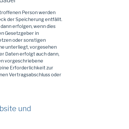
dauer
troffenen Person werden
ck der Speicherung entfällt.
 dann erfolgen, wenn dies
en Gesetzgeber in
etzen oder sonstigen
he unterliegt, vorgesehen
r Daten erfolgt auch dann,
en vorgeschriebene
 eine Erforderlichkeit zur
inen Vertragsabschluss oder
ebsite und