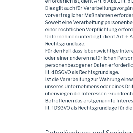
erforderlich ist, dient Art. 6 Abs. 1 lit
Dies gilt auch für Verarbeitungsvorgän
vorvertraglicher Maßnahmen erforderl
Soweit eine Verarbeitung personenbez
einer rechtlichen Verpflichtung erforde
Unternehmen unterliegt, dient Art. 6 Abs
Rechtsgrundlage.
Für den Fall, dass lebenswichtige Inte
oder einer anderen natürlichen Perso
personenbezogener Daten erforderlich 
lit. d DSGVO als Rechtsgrundlage.
Ist die Verarbeitung zur Wahrung eine
unseres Unternehmens oder eines Drit
überwiegen die Interessen, Grundrech
Betroffenen das erstgenannte Interesse
lit. f DSGVO als Rechtsgrundlage für di