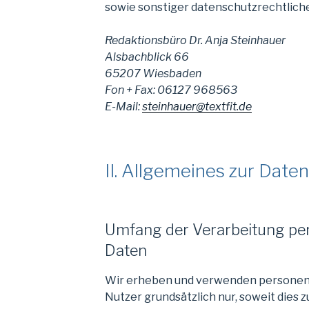
sowie sonstiger datenschutzrechtlich
Redaktionsbüro Dr. Anja Steinhauer
Alsbachblick 66
65207 Wiesbaden
Fon + Fax: 06127 968563
E-Mail:
steinhauer@textfit.de
II. Allgemeines zur Date
Umfang der Verarbeitung p
Daten
Wir erheben und verwenden persone
Nutzer grundsätzlich nur, soweit dies z