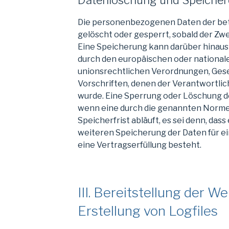
Datenlöschung und Speicher
Die personenbezogenen Daten der be
gelöscht oder gesperrt, sobald der Zwe
Eine Speicherung kann darüber hinaus
durch den europäischen oder national
unionsrechtlichen Verordnungen, Ges
Vorschriften, denen der Verantwortlic
wurde. Eine Sperrung oder Löschung de
wenn eine durch die genannten Norm
Speicherfrist abläuft, es sei denn, dass
weiteren Speicherung der Daten für e
eine Vertragserfüllung besteht.
III. Bereitstellung der W
Erstellung von Logfiles