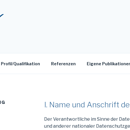
nhauer
Profil/Qualifikation
Referenzen
Eigene Publikatione
NG
I. Name und Anschrift d
Der Verantwortliche im Sinne der Da
und anderer nationaler Datenschutzge