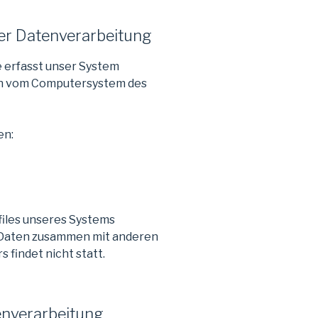
r Datenverarbeitung
e erfasst unser System
en vom Computersystem des
en:
files unseres Systems
r Daten zusammen mit anderen
findet nicht statt.
enverarbeitung