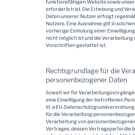
funktionsfähigen Website sowie unser
erforderlich ist. Die Erhebung und 
Daten unserer Nutzer erfolgt regelmäß
Nutzers. Eine Ausnahme gilt in solchen 
vorherige Einholung einer Einwilligun
nicht möglich ist und die Verarbeitung
Vorschriften gestattet ist.
Rechtsgrundlage für die Ver
personenbezogener Daten
Soweit wir für Verarbeitungsvorgän
eine Einwilligung der betroffenen Perso
lit. a EU-Datenschutzgrundverordnung
für die Verarbeitung personenbezogen
Verarbeitung von personenbezogenen D
Vertrages, dessen Vertragspartei die b