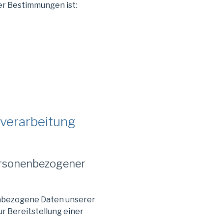
er Bestimmungen ist:
nverarbeitung
ersonenbezogener
nbezogene Daten unserer
ur Bereitstellung einer