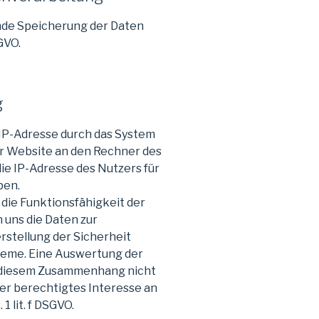
nde Speicherung der Daten
SGVO.
g
IP-Adresse durch das System
er Website an den Rechner des
ie IP-Adresse des Nutzers für
ben.
 die Funktionsfähigkeit der
 uns die Daten zur
rstellung der Sicherheit
teme. Eine Auswertung der
 diesem Zusammenhang nicht
ser berechtigtes Interesse an
 lit. f DSGVO.