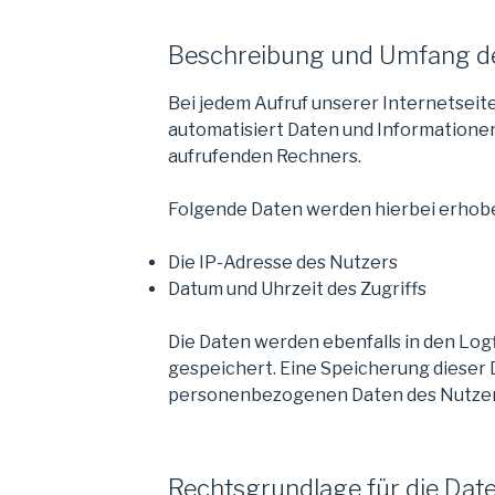
Beschreibung und Umfang de
Bei jedem Aufruf unserer Internetseit
automatisiert Daten und Information
aufrufenden Rechners.
Folgende Daten werden hierbei erhob
Die IP-Adresse des Nutzers
Datum und Uhrzeit des Zugriffs
Die Daten werden ebenfalls in den Log
gespeichert. Eine Speicherung diese
personenbezogenen Daten des Nutzers 
Rechtsgrundlage für die Dat