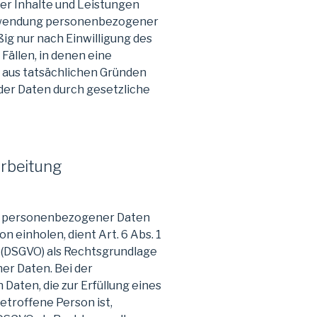
er Inhalte und Leistungen
Verwendung personenbezogener
ig nur nach Einwilligung des
Fällen, in denen eine
g aus tatsächlichen Gründen
 der Daten durch gesetzliche
arbeitung
ge personenbezogener Daten
n einholen, dient Art. 6 Abs. 1
 (DSGVO) als Rechtsgrundlage
er Daten. Bei der
aten, die zur Erfüllung eines
etroffene Person ist,