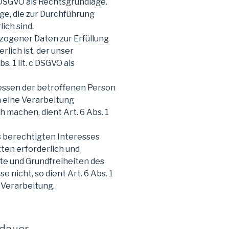
. b DSGVO als Rechtsgrundlage.
ge, die zur Durchführung
ich sind.
ogener Daten zur Erfüllung
rlich ist, der unser
. 1 lit. c DSGVO als
ressen der betroffenen Person
n eine Verarbeitung
machen, dient Art. 6 Abs. 1
s berechtigten Interesses
ten erforderlich und
te und Grundfreiheiten des
 nicht, so dient Art. 6 Abs. 1
e Verarbeitung.