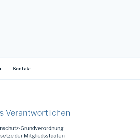
n
Kontakt
es Verantwortlichen
tenschutz-Grundverordnung
setze der Mitgliedsstaaten