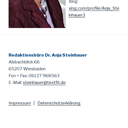
Xing:
xing.com/profile/Anja_Ste
inhauer3
Redaktionsbüro Dr. Anja Steinhauer
Alsbachblick 66
65207 Wiesbaden
Fon + Fax: 06127 968563
E-Mail:
steinhauer@textfit.de
Impressum
|
Datenschutzerklärung