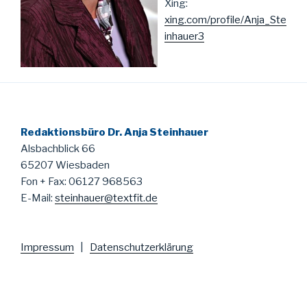
Xing:
xing.com/profile/Anja_Ste
inhauer3
Redaktionsbüro Dr. Anja Steinhauer
Alsbachblick 66
65207 Wiesbaden
Fon + Fax: 06127 968563
E-Mail:
steinhauer@textfit.de
Impressum
|
Datenschutzerklärung