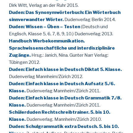
Dirk Witt, Verlag an der Ruhr 2015.
Duden: Das Synonymwörterbuch: Ein Wörterbuch
sinnverwandter Wörter.
Dudenverlag Berlin 2014.
Duden: Wissen – Üben – Testen
(Deutsch und
Englisch, Klasse 5, 6, 7, 8, 9, 10.) Dudenverlag 2013.
Handbuch Werbekommunikation.
Sprachwissenschaftliche und interdisziplinäre
Zugänge.
Hrsg.: Janich, Nina. Gunter Narr Verlag:
Tübingen 2012.
Duden: Einfach klasse in Deutsch Diktat 5. Klasse.
Dudenverlag Mannheim/Zürich 2012.
Duden: Einfach klasse in Deutsch Aufsatz 5./6.
Klasse.
Dudenverlag Mannheim/Zürich 2011.
Duden: Einfach klasse in Deutsch Grammatik 7./8.
Klasse.
Dudenverlag Mannheim/Zürich 2011.
Schülerduden Rechtschreibtrainer. 5. bis 10.
Klasse.
Dudenverlag. Mannheim/Zürich 2010.
Duden: Schulgrammatik extra Deutsch. 5. bis 10.