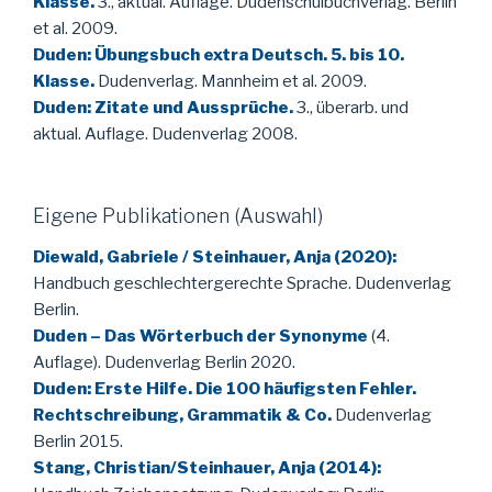
Klasse.
3., aktual. Auflage. Dudenschulbuchverlag. Berlin
et al. 2009.
Duden: Übungsbuch extra Deutsch. 5. bis 10.
Klasse.
Dudenverlag. Mannheim et al. 2009.
Duden: Zitate und Aussprüche.
3., überarb. und
aktual. Auflage. Dudenverlag 2008.
Eigene Publikationen (Auswahl)
Diewald, Gabriele / Steinhauer, Anja (2020):
Handbuch geschlechtergerechte Sprache. Dudenverlag
Berlin.
Duden – Das Wörterbuch der Synonyme
(4.
Auflage). Dudenverlag Berlin 2020.
Duden: Erste Hilfe. Die 100 häufigsten Fehler.
Rechtschreibung, Grammatik & Co.
Dudenverlag
Berlin 2015.
Stang, Christian/Steinhauer, Anja (2014):