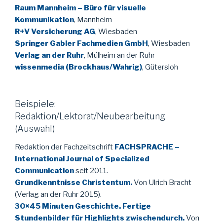
Raum Mannheim – Büro für visuelle
Kommunikation
, Mannheim
R+V Versicherung AG
, Wiesbaden
Springer Gabler Fachmedien GmbH
, Wiesbaden
Verlag an der Ruhr
, Mülheim an der Ruhr
wissenmedia (Brockhaus/Wahrig)
, Gütersloh
Beispiele:
Redaktion/Lektorat/Neubearbeitung
(Auswahl)
Redaktion der Fachzeitschrift
FACHSPRACHE –
International Journal of Specialized
Communication
seit 2011.
Grundkenntnisse Christentum.
Von Ulrich Bracht
(Verlag an der Ruhr 2015).
30×45 Minuten Geschichte. Fertige
Stundenbilder für Highlights zwischendurch.
Von