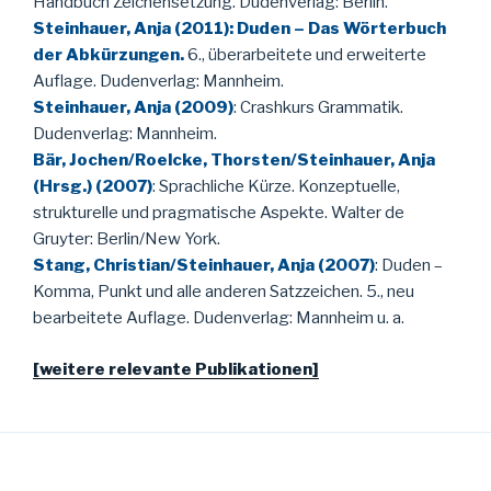
Handbuch Zeichensetzung. Dudenverlag: Berlin.
Steinhauer, Anja (2011): Duden – Das Wörterbuch
der Abkürzungen.
6., überarbeitete und erweiterte
Auflage. Dudenverlag: Mannheim.
Steinhauer, Anja (2009)
: Crashkurs Grammatik.
Dudenverlag: Mannheim.
Bär, Jochen/Roelcke, Thorsten/Steinhauer, Anja
(Hrsg.) (2007)
: Sprachliche Kürze. Konzeptuelle,
strukturelle und pragmatische Aspekte. Walter de
Gruyter: Berlin/New York.
Stang, Christian/Steinhauer, Anja (2007)
: Duden –
Komma, Punkt und alle anderen Satzzeichen. 5., neu
bearbeitete Auflage. Dudenverlag: Mannheim u. a.
[weitere relevante Publikationen]