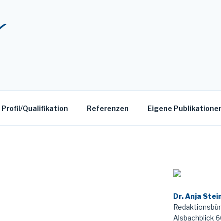
nhauer
Profil/Qualifikation
Referenzen
Eigene Publikatione
Dr. Anja Ste
Redaktionsbüro
Alsbachblick 6