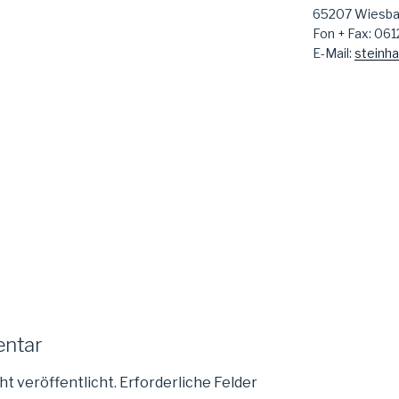
65207 Wiesb
Fon + Fax: 06
E-Mail:
steinha
entar
ht veröffentlicht.
Erforderliche Felder