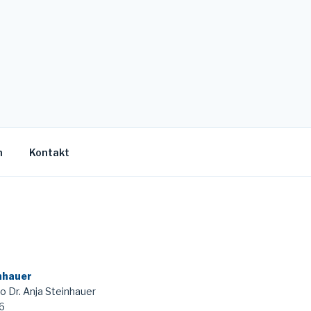
n
Kontakt
inhauer
 Dr. Anja Steinhauer
6